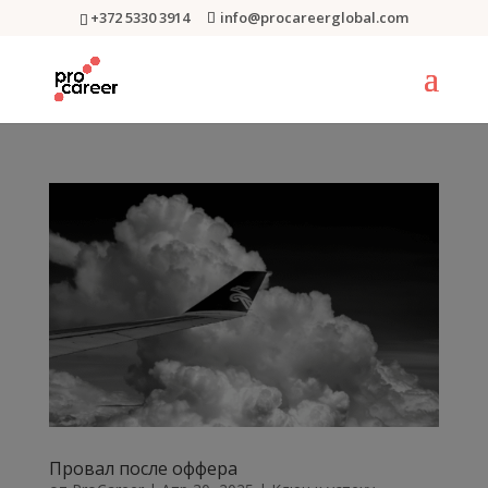
+372 5330 3914
info@procareerglobal.com
Провал после оффера