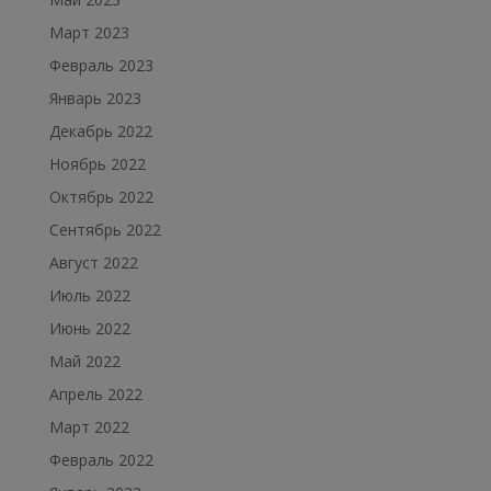
Март 2023
Февраль 2023
Январь 2023
Декабрь 2022
Ноябрь 2022
Октябрь 2022
Сентябрь 2022
Август 2022
Июль 2022
Июнь 2022
Май 2022
Апрель 2022
Март 2022
Февраль 2022