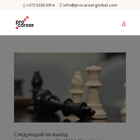
+372 5330 3914
info@procareerglobal.com
Следующий на выход