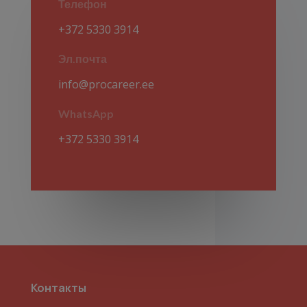
Телефон
+372 5330 3914
Эл.почта
info@procareer.ee
WhatsApp
+372 5330 3914
Контакты