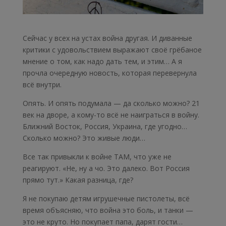
Сейчас у всех на устах война другая. И диванные
критики с удовольствием выражают своё грёбаное
мнение о том, как надо дать тем, и этим… А я
прочла очередную новость, которая перевернула
всё внутри.
Опять. И опять подумала — да сколько можно? 21
век на дворе, а кому-то всё не наиграться в войну.
Ближний Восток, Россия, Украина, где угодно…
Сколько можно? Это живые люди…
Все так привыкли к войне ТАМ, что уже не
реагируют. «Не, ну а чо. Это далеко. Вот Россия
прямо тут.» Какая разница, где?
Я не покупаю детям игрушечные пистолеты, всё
время объясняю, что война это боль, и танки —
это не круто. Но покупает папа, дарят гости…