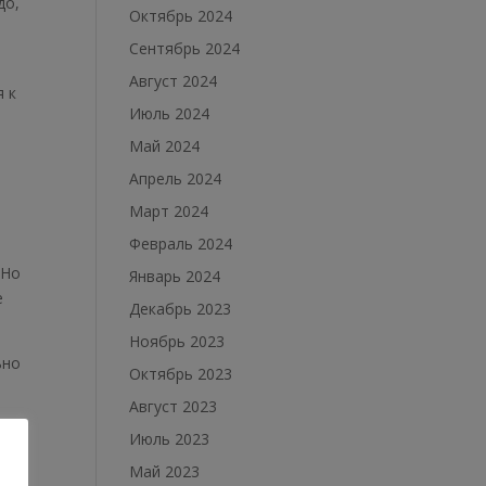
до,
Октябрь 2024
Сентябрь 2024
Август 2024
я к
Июль 2024
Май 2024
Апрель 2024
Март 2024
Февраль 2024
 Но
Январь 2024
е
Декабрь 2023
Ноябрь 2023
ьно
Октябрь 2023
Август 2023
сё
Июль 2023
Май 2023