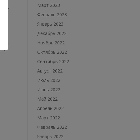
Март 2023
ают?
Февраль 2023
Январь 2023
Декабрь 2022
уму,
Ноябрь 2022
оте
Октябрь 2022
Сентябрь 2022
Август 2022
Июль 2022
Июнь 2022
Май 2022
Апрель 2022
Март 2022
Февраль 2022
Январь 2022