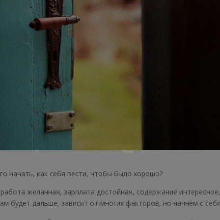
его начать, как себя вести, чтобы было хорошо?
 работа желанная, зарплата достойная, содержание интересное,
там будет дальше, зависит от многих факторов, но начнём с себя