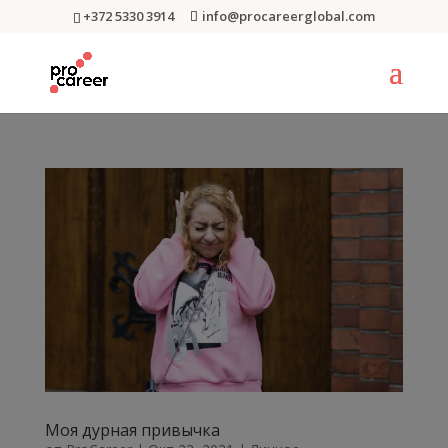
+372 5330 3914
info@procareerglobal.com
Моя дурная привычка