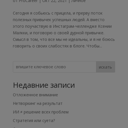
от
ProCareer
|
Окт 22, 2021
|
Личное
Сегодня я собьюсь с прицела, и прерву поток
полезных привычек успешных людей. А вместо
этого поучаствую в Инстаграм-челлендже Ксении
Малкки, и поговорю о своей дурной привычке.
Смысл в том, что все мы не идеальны, и я не боюсь
говорить о своих слабостях в блоге. Чтобы...
искать
Недавние записи
Отложенное внимание
Нетворкинг на результат
ИИ ≠ решение всех проблем
Стратегия или суета?